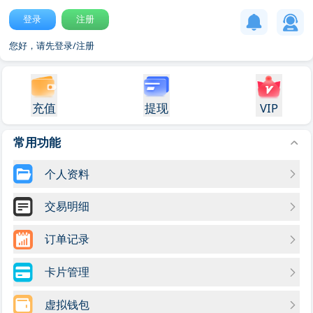
登录
注册
您好，请先登录/注册
充值
提现
VIP
常用功能
个人资料
交易明细
订单记录
卡片管理
虚拟钱包