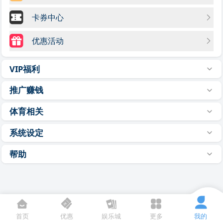
卡券中心
优惠活动
VIP福利
推广赚钱
体育相关
系统设定
帮助
首页
优惠
娱乐城
更多
我的