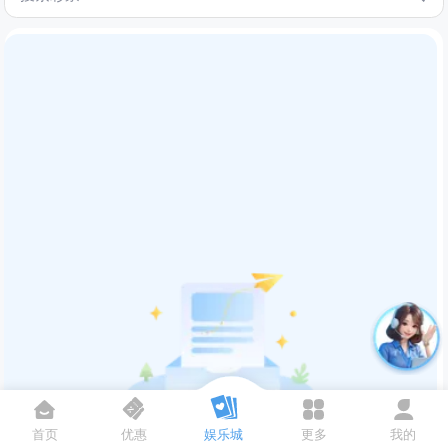
首页
优惠
娱乐城
更多
我的
暂无数据