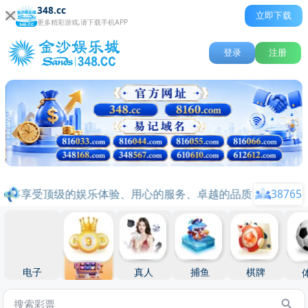
348.cc
立即下载
更多精彩游戏,请下载手机APP
登录
注册
您将享受顶级的娱乐体验、用心的服务、卓越的品质、行业标杆品牌
38765
电子
真人
捕鱼
棋牌
彩票
体